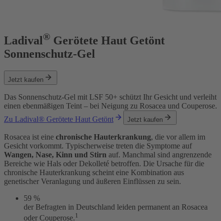
®
Ladival
Gerötete Haut Getönt
Sonnenschutz-Gel
Jetzt kaufen
Das Sonnenschutz-Gel mit LSF 50+ schützt Ihr Gesicht und verleiht
einen ebenmäßigen Teint – bei Neigung zu Rosacea und Couperose.
Zu Ladival® Gerötete Haut Getönt
Jetzt kaufen
Rosacea ist eine
chronische Hauterkrankung
, die vor allem im
Gesicht vorkommt. Typischerweise treten die Symptome auf
Wangen, Nase, Kinn und Stirn
auf. Manchmal sind angrenzende
Bereiche wie Hals oder Dekolleté betroffen. Die Ursache für die
chronische Hauterkrankung scheint eine Kombination aus
genetischer Veranlagung und äußeren Einflüssen zu sein.
59 %
der Befragten in Deutschland leiden permanent an Rosacea
1
oder Couperose.