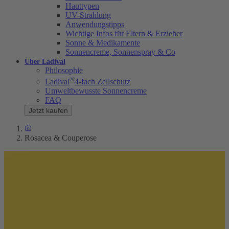
Hauttypen
UV-Strahlung
Anwendungstipps
Wichtige Infos für Eltern & Erzieher
Sonne & Medikamente
Sonnencreme, Sonnenspray & Co
Über Ladival
Philosophie
®
Ladival
4-fach Zellschutz
Umweltbewusste Sonnencreme
FAQ
Jetzt kaufen
Rosacea & Couperose