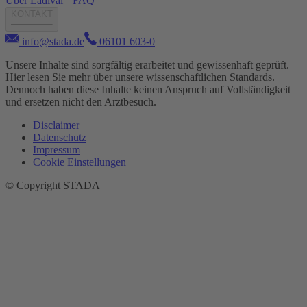
Über Ladival
FAQ
KONTAKT
info@stada.de
06101 603-0
Unsere Inhalte sind sorgfältig erarbeitet und gewissenhaft geprüft.
Hier lesen Sie mehr über unsere
wissenschaftlichen Standards
.
Dennoch haben diese Inhalte keinen Anspruch auf Vollständigkeit
und ersetzen nicht den Arztbesuch.
Disclaimer
Datenschutz
Impressum
Cookie Einstellungen
© Copyright STADA