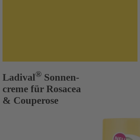
®
Ladival
Sonnen-
creme für Rosacea
& Couperose