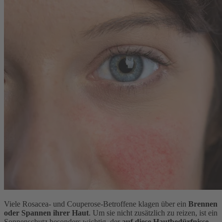
Viele Rosacea- und Couperose-Betroffene klagen über ein
Brennen
oder Spannen ihrer Haut
. Um sie nicht zusätzlich zu reizen, ist ein
Sonnenschutz besonders wichtig, der
auf diese Hautbedürfnisse