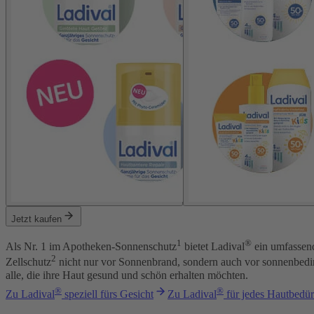
Jetzt kaufen
1
®
Als Nr. 1 im Apotheken-Sonnenschutz
bietet Ladival
ein umfassend
2
Zellschutz
nicht nur vor Sonnenbrand, sondern auch vor sonnenbeding
alle, die ihre Haut gesund und schön erhalten möchten.
®
®
Zu Ladival
speziell fürs Gesicht
Zu Ladival
für jedes Hautbedür