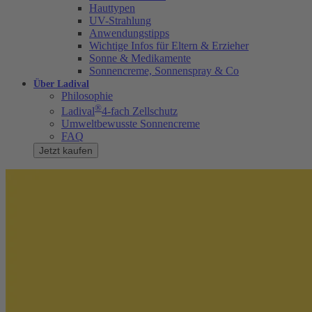
Hauttypen
UV-Strahlung
Anwendungstipps
Wichtige Infos für Eltern & Erzieher
Sonne & Medikamente
Sonnencreme, Sonnenspray & Co
Über Ladival
Philosophie
®
Ladival
4-fach Zellschutz
Umweltbewusste Sonnencreme
FAQ
Jetzt kaufen