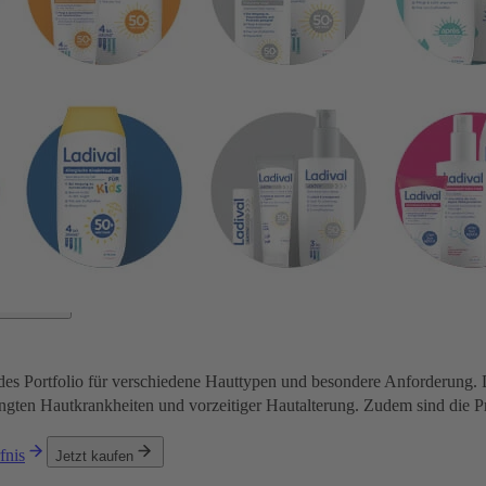
es Portfolio für verschiedene Hauttypen und besondere Anforderung. 
ten Hautkrankheiten und vorzeitiger Hautalterung. Zudem sind die Prod
fnis
Jetzt kaufen