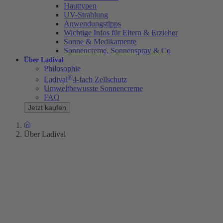
Hauttypen
UV-Strahlung
Anwendungstipps
Wichtige Infos für Eltern & Erzieher
Sonne & Medikamente
Sonnencreme, Sonnenspray & Co
Über Ladival
Philosophie
®
Ladival
4-fach Zellschutz
Umweltbewusste Sonnencreme
FAQ
Jetzt kaufen
Über Ladival