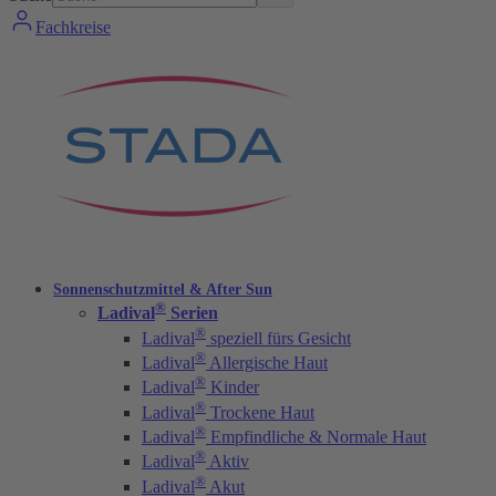
Fachkreise
Sonnenschutzmittel & After Sun
®
Ladival
Serien
®
Ladival
speziell fürs Gesicht
®
Ladival
Allergische Haut
®
Ladival
Kinder
®
Ladival
Trockene Haut
®
Ladival
Empfindliche & Normale Haut
®
Ladival
Aktiv
®
Ladival
Akut