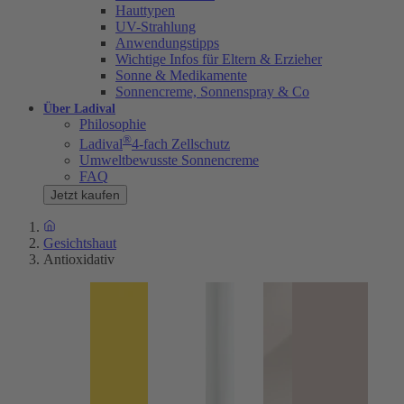
Hauttypen
UV-Strahlung
Anwendungstipps
Wichtige Infos für Eltern & Erzieher
Sonne & Medikamente
Sonnencreme, Sonnenspray & Co
Über Ladival
Philosophie
®
Ladival
4-fach Zellschutz
Umweltbewusste Sonnencreme
FAQ
Jetzt kaufen
Gesichtshaut
Antioxidativ