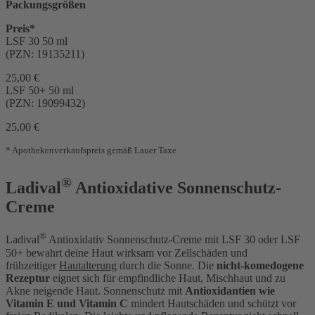
Packungsgrößen
Preis*
LSF 30 50 ml
(PZN: 19135211)
25,00 €
LSF 50+ 50 ml
(PZN: 19099432)
25,00 €
* Apothekenverkaufspreis gemäß Lauer Taxe
®
Ladival
Antioxidative Sonnenschutz-
Creme
®
Ladival
Antioxidativ Sonnenschutz-Creme mit LSF 30 oder LSF
50+ bewahrt deine Haut wirksam vor Zellschäden und
frühzeitiger
Hautalterung
durch die Sonne. Die
nicht-komedogene
Rezeptur
eignet sich für empfindliche Haut, Mischhaut und zu
Akne neigende Haut. Sonnenschutz mit
Antioxidantien wie
Vitamin E und Vitamin C
mindert Hautschäden und schützt vor