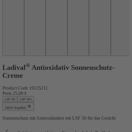
®
Ladival
Antioxidativ Sonnenschutz-
Creme
Product Code
19135211
Preis
25,00 €
LSF 30
LSF 50+
Jetzt kaufen
Sonnenschutz mit Antioxidantien
mit LSF 30 für das Gesicht