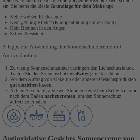
freien Radikalen. Die leichte und pflegende Rezeptur zieht schnell
ein. Sie bietet die ideale
Grundlage für dein Make-up
:
Keine weißen Rückstände
Kein „Pilling-Effekt“ (Klumpenbildung auf der Haut)
Kein Brennen in den Augen
Schweißresistent
3 Tipps zur Anwendung der Sonnenschutzcreme mit
Antioxidantien:
Zu wenig Sonnenschutzmittel verringert den
Lichtschutzfaktor
.
Tragen Sie den Sonnenschutz
großzügig
im Gesicht auf.
Vor dem Auftrag von Make-up oder anderen Gesichtsprodukten
gut einziehen lassen
.
Achten Sie darauf, alle zwei Stunden sowie beim Schwitzen und
nach dem Baden
nachzucremen
, um den Sonnenschutz
aufrechtzuerhalten.
Antioxidative Gesichts-Sonnencreme von