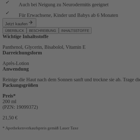
Auch bei Neigung zu Neurodermitis geeignet
Für Erwachsene, Kinder und Babys ab 6 Monaten
Jetzt kaufen
ÜBERBLICK
BESCHREIBUNG
INHALTSSTOFFE
Wichtige Inhaltsstoffe
Panthenol, Glycerin, Bisabolol, Vitamin E
Darreichungsform
Après-Lotion
Anwendung
Reinige die Haut nach dem Sonnen sanft und trockne sie ab. Trage di
Packungsgrößen
Preis*
200 ml
(PZN: 19099372)
21,50 €
* Apothekenverkaufspreis gemäß Lauer Taxe