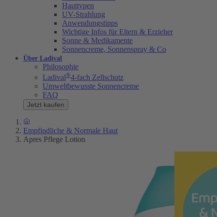
Hauttypen
UV-Strahlung
Anwendungstipps
Wichtige Infos für Eltern & Erzieher
Sonne & Medikamente
Sonnencreme, Sonnenspray & Co
Über Ladival
Philosophie
®
Ladival
4-fach Zellschutz
Umweltbewusste Sonnencreme
FAQ
Jetzt kaufen
Empfindliche & Normale Haut
Apres Pflege Lotion